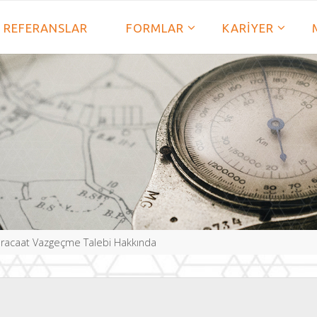
REFERANSLAR
FORMLAR
KARIYER
üracaat Vazgeçme Talebi Hakkında