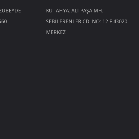
 ZÜBEYDE
KÜTAHYA: ALI PAŞA MH.
560
SEBILERENLER CD. NO: 12 F 43020
MERKEZ